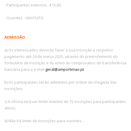
- Participantes externos - €15,00.
- Ouvintes - GRATUITO
ADMISSÃO
a) Os interessados deverão fazer a sua inscrição e respetivo
pagamento até 24 de março 2025, através do preenchimento do
formulário de inscrição e do envio do comprovativo de transferência
bancária para o e-mail
geral@amportimao.pt
;
b) Os participantes serão admitidos por ordem de chegada das
inscrições;
c) A oficina terá um limite máximo de 15 inscrições para participantes
ativos;
d) Não há limite de inscrições para ouvintes.