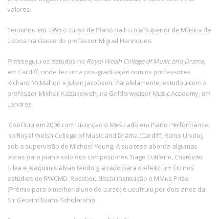
valores.
Terminou em 1995 o curso de Piano na Escola Superior de Música de
Lisboa na classe do professor Miguel Henriques.
Prosseguiu os estudos no
Royal Welsh College of Music and Drama
,
em Cardiff, onde fez uma pós-graduação com os professores
Richard McMahon e Julian Jacobson. Paralelamente, estudou com o
professor Mikhail Kazakewich, na Goldenweiser Music Academy, em
Londres.
Concluiu em 2006 com Distinção o Mestrado em Piano Performance,
no Royal Welsh College of Music and Drama (Cardiff, Reino Unido),
sob a supervisão de Michael Young. A sua tese aborda algumas
obras para piano solo dos compositores Tiago Cutileiro, Cristóvão
Silva e Joaquim Galvão tendo gravado para o efeito um CD nos
estúdios do RWCMD. Recebeu desta instituição o MMus Prize
(Prémio para o melhor aluno do curso) e usufruiu por dois anos da
Sir Geraint Evans Scholarship.