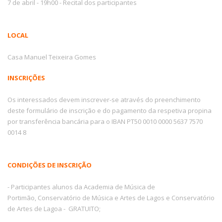
7 de abril - 19h00 - Recital dos participantes
LOCAL
Casa Manuel Teixeira Gomes
INSCRIÇÕES
Os interessados devem inscrever-se através do preenchimento
deste formulário de inscrição e do pagamento da respetiva propina
por transferência bancária para o IBAN PT50 0010 0000 5637 7570
0014 8
CONDIÇÕES DE INSCRIÇÃO
- Participantes alunos da Academia de Música de
Portimão,
Conservatório de Música e Artes de Lagos e Conservatório
de Artes de Lagoa
- GRATUITO;