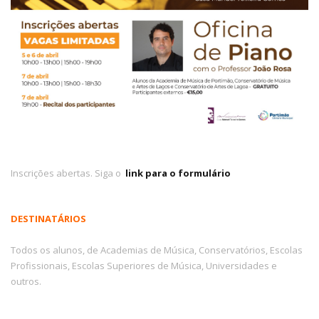
Inscrições abertas. Siga o
link para o formulário
DESTINATÁRIOS
Todos os alunos, de Academias de Música, Conservatórios, Escolas
Profissionais, Escolas Superiores de Música, Universidades e
outros.