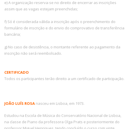
e) A organização reserva-se no direito de encerrar as inscrições
assim que as vagas estejam preenchidas
;
f) Só é considerada válida a inscrição após o preenchimento do
formulário de inscrição e do envio do comprovativo de transferência
bancária;
g) No caso de desistência, o montante referente ao pagamento da
inscrição não será reembolsado.
CERTIFICADO
Todos os participantes terão direito a um certificado de participação.
JOÃO LUÍS ROSA
nasceu em Lisboa, em 1973.
Estudou na Escola de Música do Conservatório Nacional de Lisboa,
na classe de Piano da professora Olga Prats e posteriormente do
professor Miguel Henriques, tendo concluído o curso com vinte