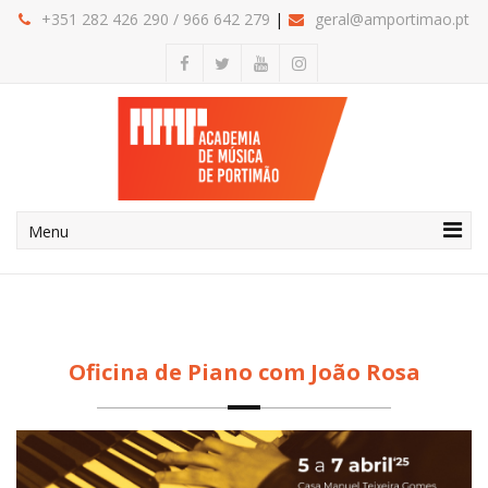
+351 282
426 290
/
966 642 279
geral@amportimao.pt
Menu
Oficina de Piano com João Rosa