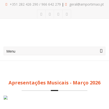
+351 282
426 290
/
966 642 279
geral@amportimao.pt
Menu
Apresentações Musicais - Março 2026