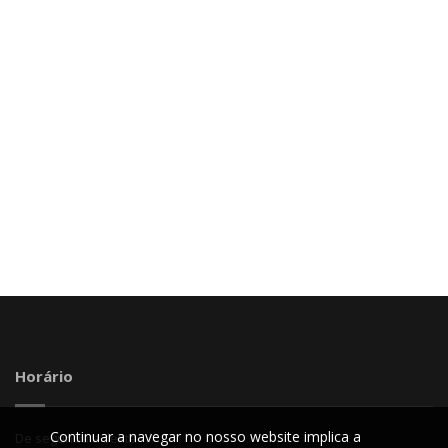
Horário
Continuar a navegar no nosso website implica a
De segunda a sexta