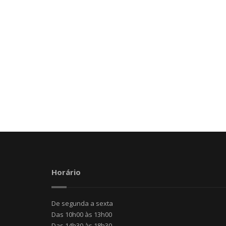
Horário
De segunda a sexta
Das 10h00 às 13h00
Das 14h30 às 18h30