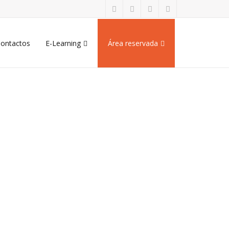
ontactos
E-Learning
Área reservada