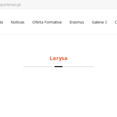
portimao.pt
la
Notícias
Oferta Formativa
Erasmus
Galeria
C
Larysa